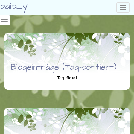
paisLy
Toggl
navig
Blogeinträge (Tag-sortiert)
Tag:
floral