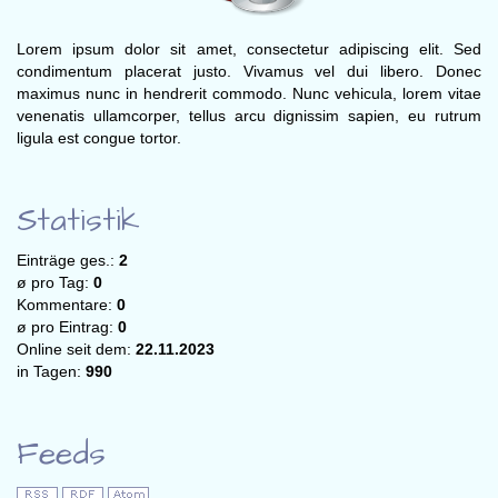
Lorem ipsum dolor sit amet, consectetur adipiscing elit. Sed
condimentum placerat justo. Vivamus vel dui libero. Donec
maximus nunc in hendrerit commodo. Nunc vehicula, lorem vitae
venenatis ullamcorper, tellus arcu dignissim sapien, eu rutrum
ligula est congue tortor.
Statistik
Einträge ges.:
2
ø pro Tag:
0
Kommentare:
0
ø pro Eintrag:
0
Online seit dem:
22.11.2023
in Tagen:
990
Feeds