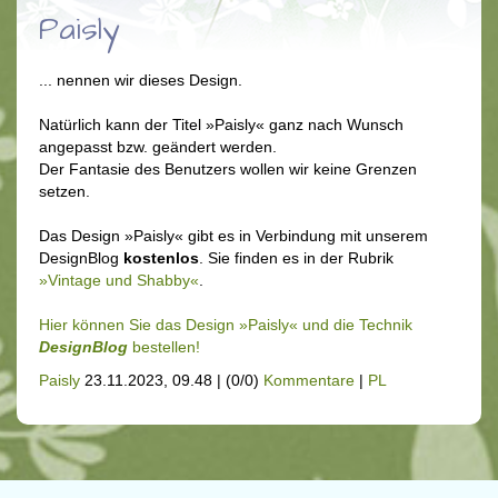
Paisly
... nennen wir dieses Design.
Natürlich kann der Titel »Paisly« ganz nach Wunsch
angepasst bzw. geändert werden.
Der Fantasie des Benutzers wollen wir keine Grenzen
setzen.
Das Design »Paisly« gibt es in Verbindung mit unserem
DesignBlog
kostenlos
. Sie finden es in der Rubrik
»Vintage und Shabby«
.
Hier können Sie das Design »Paisly« und die Technik
DesignBlog
bestellen!
Paisly
23.11.2023, 09.48
|
(0/0)
Kommentare
|
PL