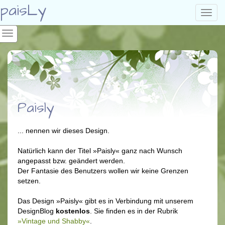
paisLy
Toggl
navig
Paisly
... nennen wir dieses Design.
Natürlich kann der Titel »Paisly« ganz nach Wunsch
angepasst bzw. geändert werden.
Der Fantasie des Benutzers wollen wir keine Grenzen
setzen.
Das Design »Paisly« gibt es in Verbindung mit unserem
DesignBlog
kostenlos
. Sie finden es in der Rubrik
»Vintage und Shabby«
.