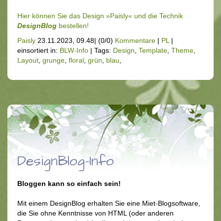
Hier können Sie das Design »Paisly« und die Technik
DesignBlog
bestellen!
Paisly
23.11.2023, 09.48
|
(0/0)
Kommentare
|
PL
|
einsortiert in:
BLW-Info
|
Tags:
Design
,
Template
,
Theme
,
Layout
,
grunge
,
floral
,
grün
,
blau
,
DesignBlog-Info
Bloggen kann so einfach sein
!
Mit einem DesignBlog erhalten Sie eine Miet-Blogsoftware,
die Sie ohne Kenntnisse von HTML (oder anderen