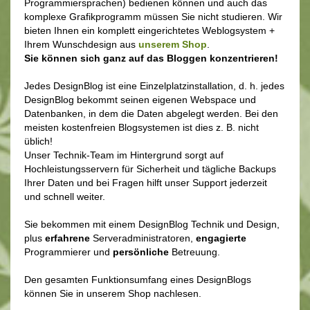
Programmiersprachen) bedienen können und auch das
komplexe Grafikprogramm müssen Sie nicht studieren. Wir
bieten Ihnen ein komplett eingerichtetes Weblogsystem +
Ihrem Wunschdesign aus
unsere
m Shop
.
Sie können sich ganz auf das Bloggen konzentrieren!
Jedes DesignBlog ist eine Einzelplatzinstallation, d. h. jedes
DesignBlog bekommt seinen eigenen Webspace und
Datenbanken, in dem die Daten abgelegt werden. Bei den
meisten kostenfreien Blogsystemen ist dies z. B. nicht
üblich!
Unser Technik-Team im Hintergrund sorgt auf
Hochleistungsservern für Sicherheit und tägliche Backups
Ihrer Daten und bei Fragen hilft unser Support jederzeit
und schnell weiter.
Sie bekommen mit einem DesignBlog Technik und Design,
plus
erfahrene
Serveradministratoren,
engagierte
Programmierer und
persönliche
Betreuung.
Den gesamten Funktionsumfang eines DesignBlogs
können Sie in unserem Shop nachlesen.