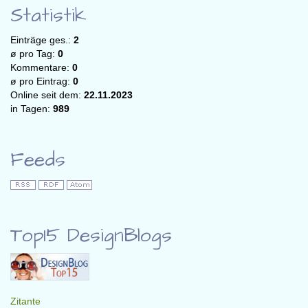
Statistik
Einträge ges.:
2
ø pro Tag:
0
Kommentare:
0
ø pro Eintrag:
0
Online seit dem:
22.11.2023
in Tagen:
989
Feeds
Top15 DesignBlogs
Zitante